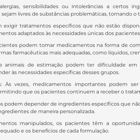
lergias, sensibilidades ou intolerâncias a certos in
 sejam livres de substâncias problemáticas, tornando o 
 exigir tratamentos específicos que não estão dispon
mentos adaptados às necessidades únicas dos pacientes
acientes podem tomar medicamentos na forma de comp
mas farmacêuticas mais adequadas, como líquidos, creme
s e animais de estimação podem ter dificuldade em 
nder às necessidades específicas desses grupos.
s: Às vezes, medicamentos importantes podem ser
ermitindo que os pacientes continuem a receber o trat
tos podem depender de ingredientes específicos que n
ngredientes de maneira personalizada.
mentos manipulados, os pacientes têm a oportunida
dequado e os benefícios de cada formulação.