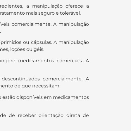
gredientes, a manipulação oferece a
tratamento mais seguro e tolerável.
íveis comercialmente. A manipulação
.
rimidos ou cápsulas. A manipulação
s, loções ou géis.
ingerir medicamentos comerciais. A
 descontinuados comercialmente. A
amento de que necessitam.
ão estão disponíveis em medicamentos
de de receber orientação direta de