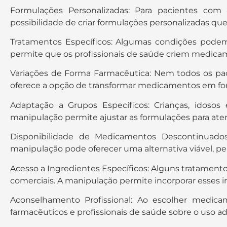
Formulações Personalizadas: Para pacientes com a
possibilidade de criar formulações personalizadas que
Tratamentos Específicos: Algumas condições podem
permite que os profissionais de saúde criem medica
Variações de Forma Farmacêutica: Nem todos os p
oferece a opção de transformar medicamentos em for
Adaptação a Grupos Específicos: Crianças, idoso
manipulação permite ajustar as formulações para ate
Disponibilidade de Medicamentos Descontinuado
manipulação pode oferecer uma alternativa viável, p
Acesso a Ingredientes Específicos: Alguns tratamen
comerciais. A manipulação permite incorporar esses i
Aconselhamento Profissional: Ao escolher medica
farmacêuticos e profissionais de saúde sobre o uso a