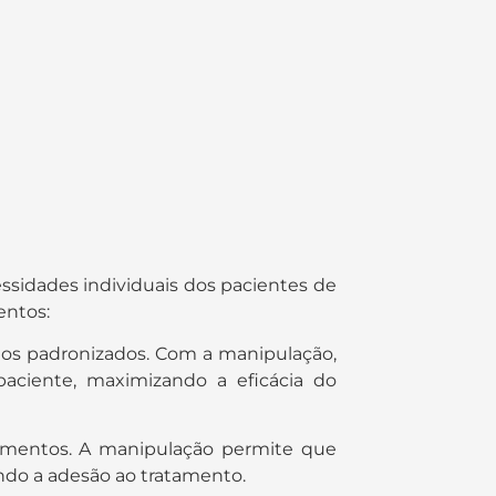
sidades individuais dos pacientes de
entos:
tos padronizados. Com a manipulação,
paciente, maximizando a eficácia do
amentos. A manipulação permite que
do a adesão ao tratamento.