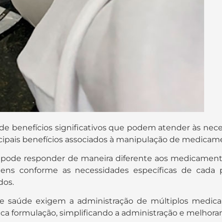
 benefícios significativos que podem atender às neces
cipais benefícios associados à manipulação de medicam
e pode responder de maneira diferente aos medicamen
gens conforme as necessidades específicas de cada 
dos.
e saúde exigem a administração de múltiplos medic
formulação, simplificando a administração e melhoran