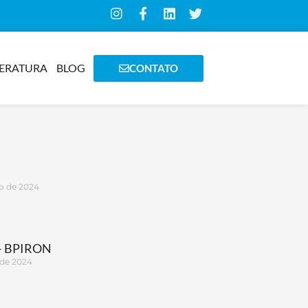
TERATURA
BLOG
CONTATO
o de 2024
– BPIRON
 de 2024