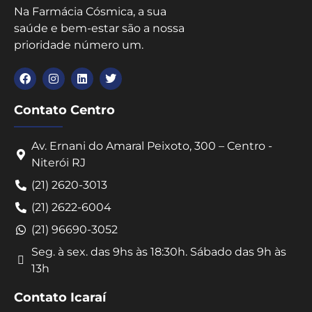
Na Farmácia Cósmica, a sua
saúde e bem-estar são a nossa
prioridade número um.
Contato Centro
Av. Ernani do Amaral Peixoto, 300 – Centro -
Niterói RJ
(21) 2620-3013
(21) 2622-6004
(21) 96690-3052
Seg. à sex. das 9hs às 18:30h. Sábado das 9h às
13h
Contato Icaraí