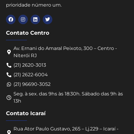
prioridade número um.
Contato Centro
Av. Ernani do Amaral Peixoto, 300 – Centro -
Niterói RJ
(21) 2620-3013
(21) 2622-6004
(21) 96690-3052
Seg. à sex. das 9hs às 18:30h. Sábado das 9h às
13h
Contato Icaraí
Rua Ator Paulo Gustavo, 265 – Lj.229 – Icaraí -