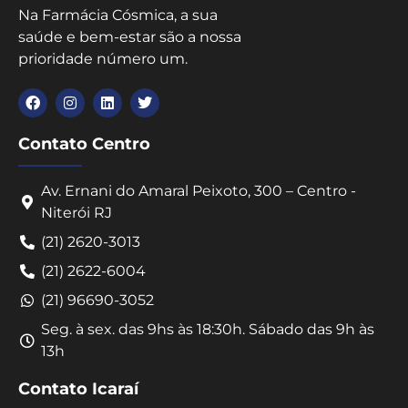
Na Farmácia Cósmica, a sua
saúde e bem-estar são a nossa
prioridade número um.
Contato Centro
Av. Ernani do Amaral Peixoto, 300 – Centro -
Niterói RJ
(21) 2620-3013
(21) 2622-6004
(21) 96690-3052
Seg. à sex. das 9hs às 18:30h. Sábado das 9h às
13h
Contato Icaraí