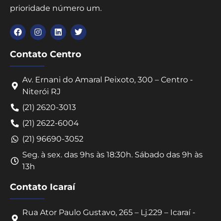
prioridade número um.
Contato Centro
Av. Ernani do Amaral Peixoto, 300 – Centro -
Niterói RJ
(21) 2620-3013
(21) 2622-6004
(21) 96690-3052
Seg. à sex. das 9hs às 18:30h. Sábado das 9h às
13h
Contato Icaraí
Rua Ator Paulo Gustavo, 265 – Lj.229 – Icaraí -