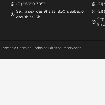
(21) 96690-3052
(21)
Seg. à sex. das 9hs às 18:30h. Sábado
(21)
das 9h às 13h
Seg.
9h à
Farmácia Cósmica. Todos os Direitos Reservados.