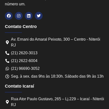
número um.
Contato Centro
Av. Ernani do Amaral Peixoto, 300 – Centro - Niterói
RJ
(21) 2620-3013
(21) 2622-6004
(21) 96690-3052
Seg. à sex. das 9hs às 18:30h. Sábado das 9h às 13h
Contato Icaraí
Rua Ator Paulo Gustavo, 265 – Lj.229 – Icaraí - Niterói
RJ
Converse conosco