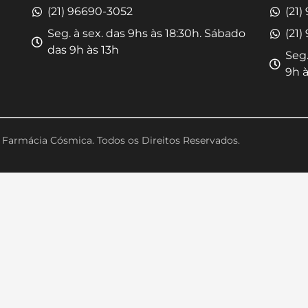
(21) 96690-3052
(21)
Seg. à sex. das 9hs às 18:30h. Sábado
(21)
das 9h às 13h
Seg.
9h à
Farmácia Cósmica. Todos os Direitos Reservados.