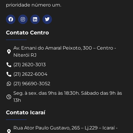
prioridade número um.
Contato Centro
Av. Ernani do Amaral Peixoto, 300 – Centro -
Niterói RJ
(21) 2620-3013
(21) 2622-6004
(21) 96690-3052
Seg. à sex. das 9hs às 18:30h. Sábado das 9h às
13h
Contato Icaraí
Rua Ator Paulo Gustavo, 265 – Lj.229 – Icaraí -