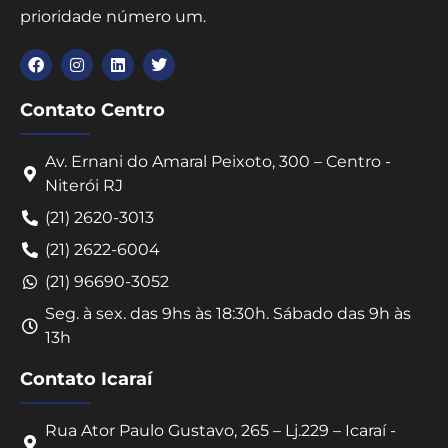
prioridade número um.
Contato Centro
Av. Ernani do Amaral Peixoto, 300 – Centro -
Niterói RJ
(21) 2620-3013
(21) 2622-6004
(21) 96690-3052
Seg. à sex. das 9hs às 18:30h. Sábado das 9h às
13h
Contato Icaraí
Rua Ator Paulo Gustavo, 265 – Lj.229 – Icaraí -