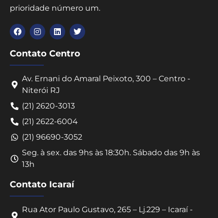
prioridade número um.
Contato Centro
Av. Ernani do Amaral Peixoto, 300 – Centro -
Niterói RJ
(21) 2620-3013
(21) 2622-6004
(21) 96690-3052
Seg. à sex. das 9hs às 18:30h. Sábado das 9h às
13h
Contato Icaraí
Rua Ator Paulo Gustavo, 265 – Lj.229 – Icaraí -