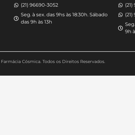
(21) 96690-3052
(21)
Seg. à sex. das 9hs às 18:30h. Sábado
(21)
das 9h às 13h
Seg.
9h à
Farmácia Cósmica. Todos os Direitos Reservados.