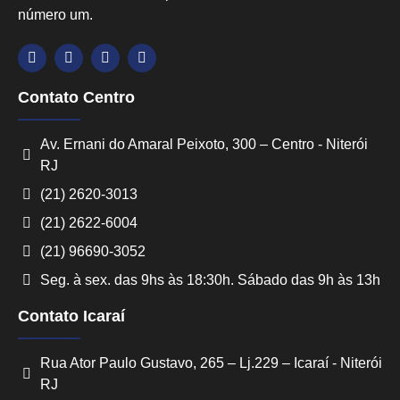
número um.
Contato Centro
Av. Ernani do Amaral Peixoto, 300 – Centro - Niterói
RJ
(21) 2620-3013
(21) 2622-6004
(21) 96690-3052
Seg. à sex. das 9hs às 18:30h. Sábado das 9h às 13h
Contato Icaraí
Rua Ator Paulo Gustavo, 265 – Lj.229 – Icaraí - Niterói
RJ
Converse conosco