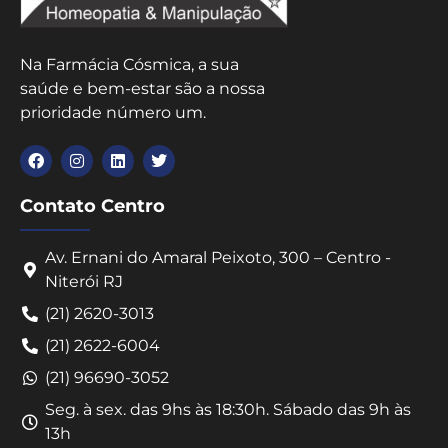
Na Farmácia Cósmica, a sua
saúde e bem-estar são a nossa
prioridade número um.
Contato Centro
Av. Ernani do Amaral Peixoto, 300 – Centro -
Niterói RJ
(21) 2620-3013
(21) 2622-6004
(21) 96690-3052
Seg. à sex. das 9hs às 18:30h. Sábado das 9h às
13h