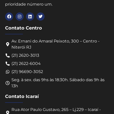
prioridade número um.
Contato Centro
Av. Ernani do Amaral Peixoto, 300 – Centro -
Niterói RJ
(21) 2620-3013
(21) 2622-6004
(21) 96690-3052
Seg. à sex. das 9hs às 18:30h. Sábado das 9h às
13h
Contato Icaraí
Rua Ator Paulo Gustavo, 265 – Lj.229 – Icaraí -