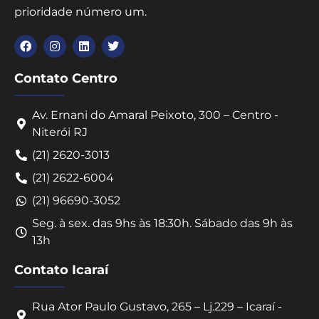
prioridade número um.
Contato Centro
Av. Ernani do Amaral Peixoto, 300 – Centro -
Niterói RJ
(21) 2620-3013
(21) 2622-6004
(21) 96690-3052
Seg. à sex. das 9hs às 18:30h. Sábado das 9h às
13h
Contato Icaraí
Rua Ator Paulo Gustavo, 265 – Lj.229 – Icaraí -