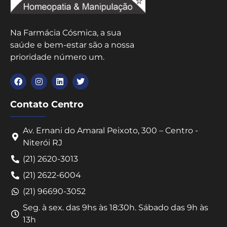
Na Farmácia Cósmica, a sua
saúde e bem-estar são a nossa
prioridade número um.
Contato Centro
Av. Ernani do Amaral Peixoto, 300 – Centro -
Niterói RJ
(21) 2620-3013
(21) 2622-6004
(21) 96690-3052
Seg. à sex. das 9hs às 18:30h. Sábado das 9h às
13h