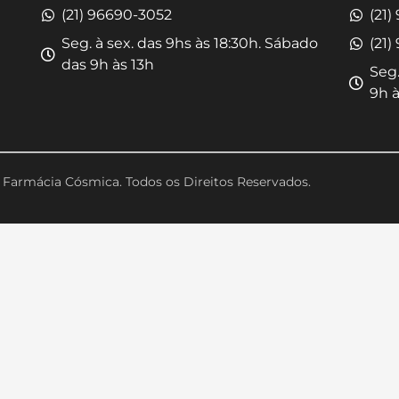
(21) 96690-3052
(21)
Seg. à sex. das 9hs às 18:30h. Sábado
(21)
das 9h às 13h
Seg.
9h à
Farmácia Cósmica. Todos os Direitos Reservados.