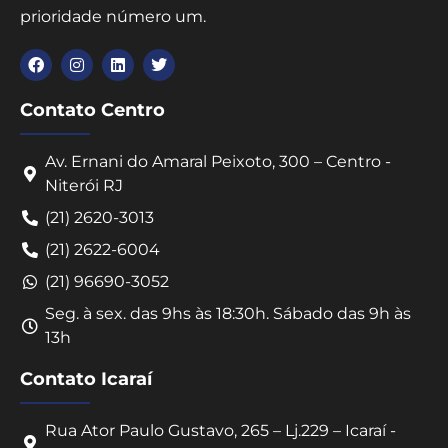
prioridade número um.
Contato Centro
Av. Ernani do Amaral Peixoto, 300 – Centro -
Niterói RJ
(21) 2620-3013
(21) 2622-6004
(21) 96690-3052
Seg. à sex. das 9hs às 18:30h. Sábado das 9h às
13h
Contato Icaraí
Rua Ator Paulo Gustavo, 265 – Lj.229 – Icaraí -