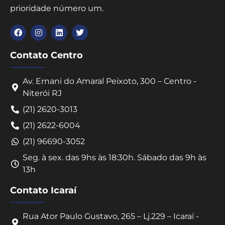
prioridade número um.
Contato Centro
Av. Ernani do Amaral Peixoto, 300 – Centro -
Niterói RJ
(21) 2620-3013
(21) 2622-6004
(21) 96690-3052
Seg. à sex. das 9hs às 18:30h. Sábado das 9h às
13h
Contato Icaraí
Rua Ator Paulo Gustavo, 265 – Lj.229 – Icaraí -