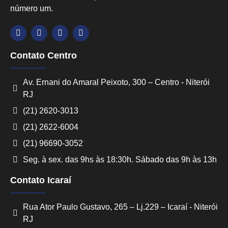
número um.
Contato Centro
Av. Ernani do Amaral Peixoto, 300 – Centro - Niterói
RJ
(21) 2620-3013
(21) 2622-6004
(21) 96690-3052
Seg. à sex. das 9hs às 18:30h. Sábado das 9h às 13h
Contato Icaraí
Rua Ator Paulo Gustavo, 265 – Lj.229 – Icaraí - Niterói
RJ
Converse conosco