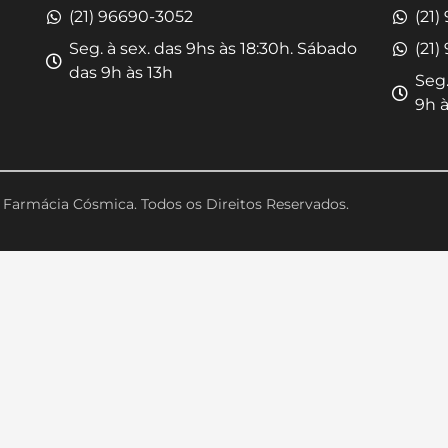
(21) 96690-3052
(21)
Seg. à sex. das 9hs às 18:30h. Sábado
(21)
das 9h às 13h
Seg.
9h à
Farmácia Cósmica. Todos os Direitos Reservados.