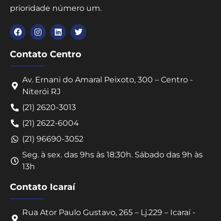
prioridade número um.
Contato Centro
Av. Ernani do Amaral Peixoto, 300 – Centro -
Niterói RJ
(21) 2620-3013
(21) 2622-6004
(21) 96690-3052
Seg. à sex. das 9hs às 18:30h. Sábado das 9h às
13h
Contato Icaraí
Rua Ator Paulo Gustavo, 265 – Lj.229 – Icaraí -