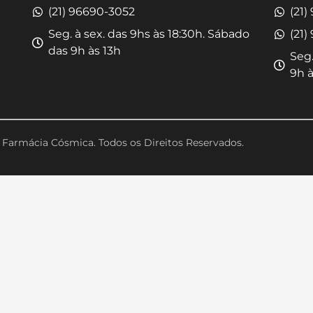
(21) 96690-3052
(21)
Seg. à sex. das 9hs às 18:30h. Sábado
(21)
das 9h às 13h
Seg.
9h à
Farmácia Cósmica. Todos os Direitos Reservados.