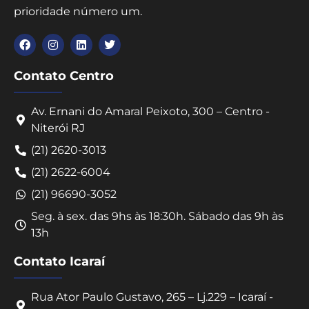
prioridade número um.
Contato Centro
Av. Ernani do Amaral Peixoto, 300 – Centro -
Niterói RJ
(21) 2620-3013
(21) 2622-6004
(21) 96690-3052
Seg. à sex. das 9hs às 18:30h. Sábado das 9h às
13h
Contato Icaraí
Rua Ator Paulo Gustavo, 265 – Lj.229 – Icaraí -