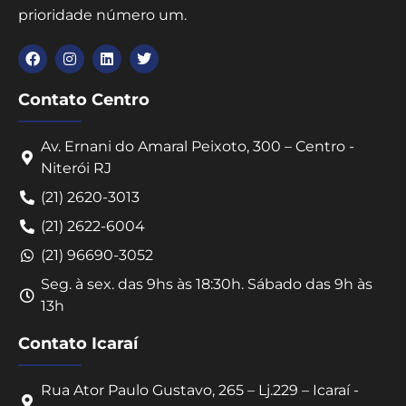
prioridade número um.
Contato Centro
Av. Ernani do Amaral Peixoto, 300 – Centro -
Niterói RJ
(21) 2620-3013
(21) 2622-6004
(21) 96690-3052
Seg. à sex. das 9hs às 18:30h. Sábado das 9h às
13h
Contato Icaraí
Rua Ator Paulo Gustavo, 265 – Lj.229 – Icaraí -