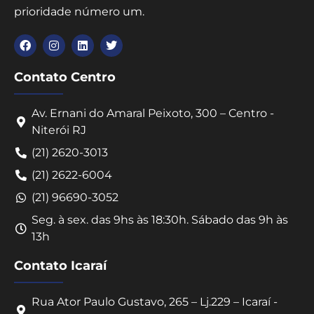
prioridade número um.
Contato Centro
Av. Ernani do Amaral Peixoto, 300 – Centro -
Niterói RJ
(21) 2620-3013
(21) 2622-6004
(21) 96690-3052
Seg. à sex. das 9hs às 18:30h. Sábado das 9h às
13h
Contato Icaraí
Rua Ator Paulo Gustavo, 265 – Lj.229 – Icaraí -