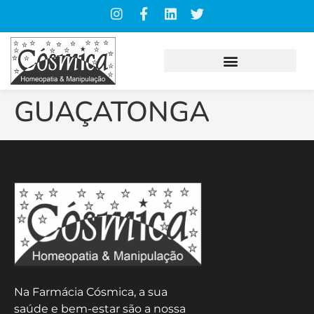
GUAÇATONGA
Na Farmácia Cósmica, a sua
saúde e bem-estar são a nossa