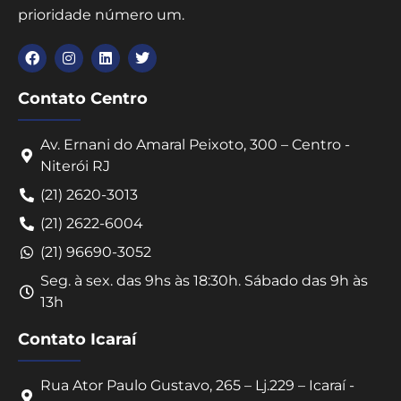
prioridade número um.
Contato Centro
Av. Ernani do Amaral Peixoto, 300 – Centro -
Niterói RJ
(21) 2620-3013
(21) 2622-6004
(21) 96690-3052
Seg. à sex. das 9hs às 18:30h. Sábado das 9h às
13h
Contato Icaraí
Rua Ator Paulo Gustavo, 265 – Lj.229 – Icaraí -