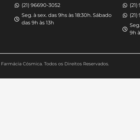
(21) 96690-3052
(21)
Seg. à sex. das 9hs às 18:30h. Sábado
(21)
das 9h às 13h
Seg.
9h à
Farmácia Cósmica. Todos os Direitos Reservados.