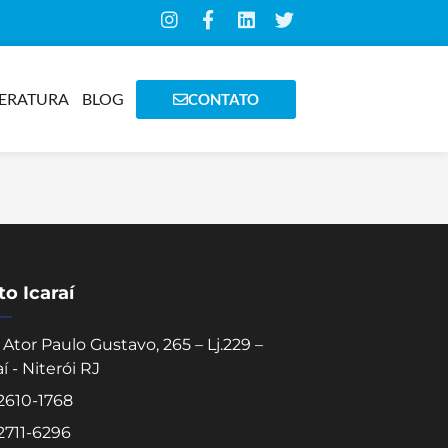
TERATURA
BLOG
CONTATO
o Icaraí
Ator Paulo Gustavo, 265 – Lj.229 –
aí - Niterói RJ
 2610-1768
 2711-6296