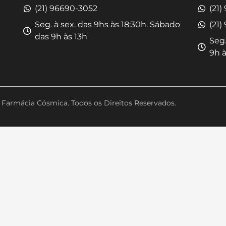
(21) 96690-3052
(21)
Seg. à sex. das 9hs às 18:30h. Sábado
(21)
das 9h às 13h
Seg.
9h à
Farmácia Cósmica. Todos os Direitos Reservados.