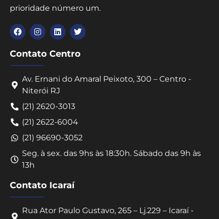
prioridade número um.
Contato Centro
Av. Ernani do Amaral Peixoto, 300 – Centro -
Niterói RJ
(21) 2620-3013
(21) 2622-6004
(21) 96690-3052
Seg. à sex. das 9hs às 18:30h. Sábado das 9h às
13h
Contato Icaraí
Rua Ator Paulo Gustavo, 265 – Lj.229 – Icaraí -