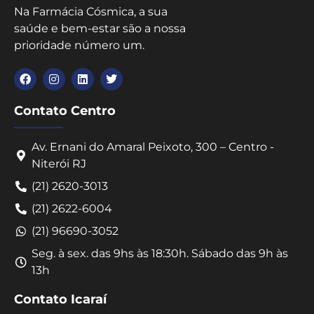
Na Farmácia Cósmica, a sua
saúde e bem-estar são a nossa
prioridade número um.
Contato Centro
Av. Ernani do Amaral Peixoto, 300 – Centro -
Niterói RJ
(21) 2620-3013
(21) 2622-6004
(21) 96690-3052
Seg. à sex. das 9hs às 18:30h. Sábado das 9h às
13h
Contato Icaraí