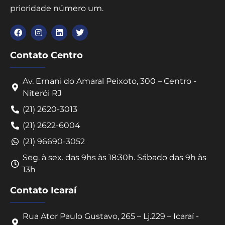
prioridade número um.
Contato Centro
Av. Ernani do Amaral Peixoto, 300 – Centro -
Niterói RJ
(21) 2620-3013
(21) 2622-6004
(21) 96690-3052
Seg. à sex. das 9hs às 18:30h. Sábado das 9h às
13h
Contato Icaraí
Rua Ator Paulo Gustavo, 265 – Lj.229 – Icaraí -