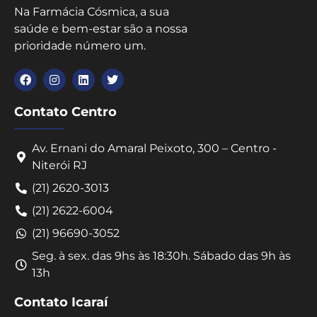
Na Farmácia Cósmica, a sua
saúde e bem-estar são a nossa
prioridade número um.
Contato Centro
Av. Ernani do Amaral Peixoto, 300 – Centro -
Niterói RJ
(21) 2620-3013
(21) 2622-6004
(21) 96690-3052
Seg. à sex. das 9hs às 18:30h. Sábado das 9h às
13h
Contato Icaraí