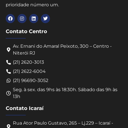
prioridade número um.
Contato Centro
Av. Ernani do Amaral Peixoto, 300 – Centro -
Niterói RJ
(21) 2620-3013
(21) 2622-6004
(21) 96690-3052
Seg. à sex. das 9hs às 18:30h. Sábado das 9h às
13h
Contato Icaraí
Rua Ator Paulo Gustavo, 265 – Lj.229 – Icaraí -