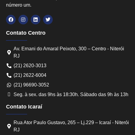
número um.
Contato Centro
Av. Ernani do Amaral Peixoto, 300 – Centro - Niterói
RJ
(21) 2620-3013
(21) 2622-6004
(21) 96690-3052
Seg. à sex. das 9hs às 18:30h. Sábado das 9h às 13h
Contato Icaraí
Rua Ator Paulo Gustavo, 265 – Lj.229 – Icaraí - Niterói
RJ
Converse conosco