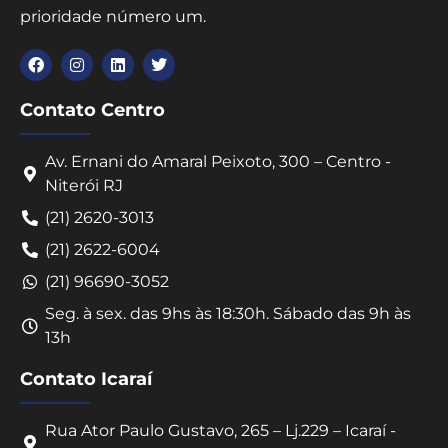
prioridade número um.
Contato Centro
Av. Ernani do Amaral Peixoto, 300 – Centro -
Niterói RJ
(21) 2620-3013
(21) 2622-6004
(21) 96690-3052
Seg. à sex. das 9hs às 18:30h. Sábado das 9h às
13h
Contato Icaraí
Rua Ator Paulo Gustavo, 265 – Lj.229 – Icaraí -