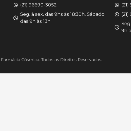
(21) 96690-3052
(21)
Seg. à sex. das 9hs às 18:30h. Sábado
(21)
das 9h às 13h
Seg.
9h à
Farmácia Cósmica. Todos os Direitos Reservados.