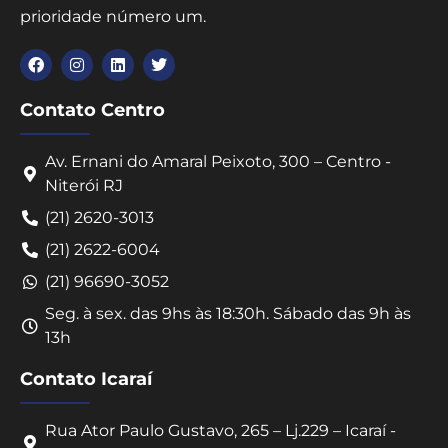
prioridade número um.
Contato Centro
Av. Ernani do Amaral Peixoto, 300 – Centro -
Niterói RJ
(21) 2620-3013
(21) 2622-6004
(21) 96690-3052
Seg. à sex. das 9hs às 18:30h. Sábado das 9h às
13h
Contato Icaraí
Rua Ator Paulo Gustavo, 265 – Lj.229 – Icaraí -