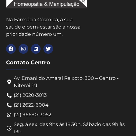
Na Farmácia Cósmica, a sua
saúde e bem-estar são a nossa
prioridade número um.
Contato Centro
Av. Ernani do Amaral Peixoto, 300 – Centro -
Niterói RJ
(21) 2620-3013
(21) 2622-6004
(21) 96690-3052
Seg. à sex. das 9hs às 18:30h. Sábado das 9h às
13h