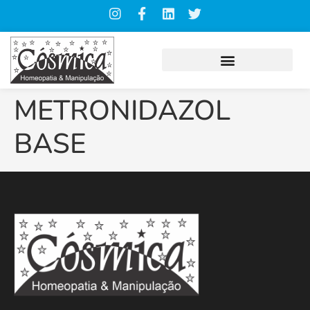
METRONIDAZOL
BASE