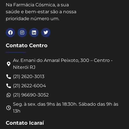
Na Farmácia Cósmica, a sua
saúde e bem-estar são a nossa
prioridade número um.
Contato Centro
Av. Ernani do Amaral Peixoto, 300 – Centro -
Niterói RJ
(21) 2620-3013
(21) 2622-6004
(21) 96690-3052
Seg. à sex. das 9hs às 18:30h. Sábado das 9h às
13h
Contato Icaraí