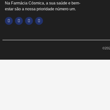
Na Farmácia Cósmica, a sua saúde e bem-
estar são a nossa prioridade número um.
©202