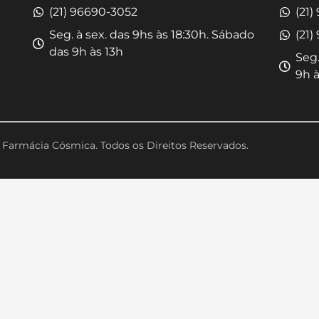
(21) 96690-3052
(21)
Seg. à sex. das 9hs às 18:30h. Sábado
(21)
das 9h às 13h
Seg.
9h à
Farmácia Cósmica. Todos os Direitos Reservados.