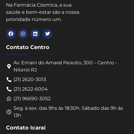
Na Farmácia Cósmica, a sua
saúde e bem-estar são a nossa
prioridade número um.
Contato Centro
Av. Ernani do Amaral Peixoto, 300 – Centro -
Niterói RJ
(21) 2620-3013
(21) 2622-6004
(21) 96690-3052
Seg. à sex. das 9hs às 18:30h. Sábado das 9h às
13h
Contato Icaraí