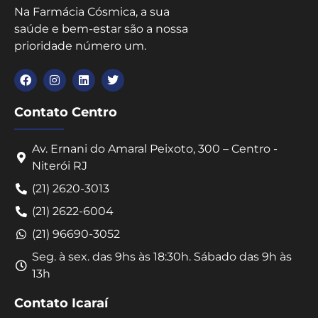
Na Farmácia Cósmica, a sua
saúde e bem-estar são a nossa
prioridade número um.
Contato Centro
Av. Ernani do Amaral Peixoto, 300 – Centro -
Niterói RJ
(21) 2620-3013
(21) 2622-6004
(21) 96690-3052
Seg. à sex. das 9hs às 18:30h. Sábado das 9h às
13h
Contato Icaraí