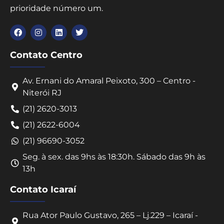
prioridade número um.
Contato Centro
Av. Ernani do Amaral Peixoto, 300 – Centro -
Niterói RJ
(21) 2620-3013
(21) 2622-6004
(21) 96690-3052
Seg. à sex. das 9hs às 18:30h. Sábado das 9h às
13h
Contato Icaraí
Rua Ator Paulo Gustavo, 265 – Lj.229 – Icaraí -