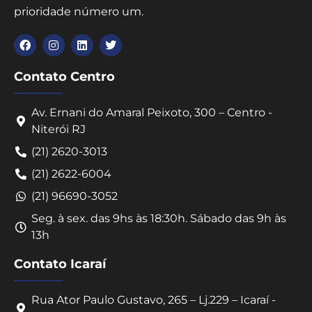
prioridade número um.
Contato Centro
Av. Ernani do Amaral Peixoto, 300 – Centro -
Niterói RJ
(21) 2620-3013
(21) 2622-6004
(21) 96690-3052
Seg. à sex. das 9hs às 18:30h. Sábado das 9h às
13h
Contato Icaraí
Rua Ator Paulo Gustavo, 265 – Lj.229 – Icaraí -