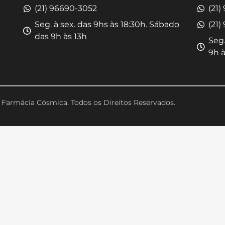
(21) 96690-3052
(21)
Seg. à sex. das 9hs às 18:30h. Sábado
(21)
das 9h às 13h
Seg.
9h à
Farmácia Cósmica. Todos os Direitos Reservados.