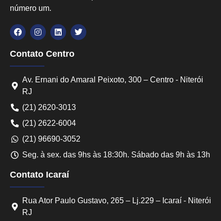
número um.
Contato Centro
Av. Ernani do Amaral Peixoto, 300 – Centro - Niterói
RJ
(21) 2620-3013
(21) 2622-6004
(21) 96690-3052
Seg. à sex. das 9hs às 18:30h. Sábado das 9h às 13h
Contato Icaraí
Rua Ator Paulo Gustavo, 265 – Lj.229 – Icaraí - Niterói
RJ
Converse conosco